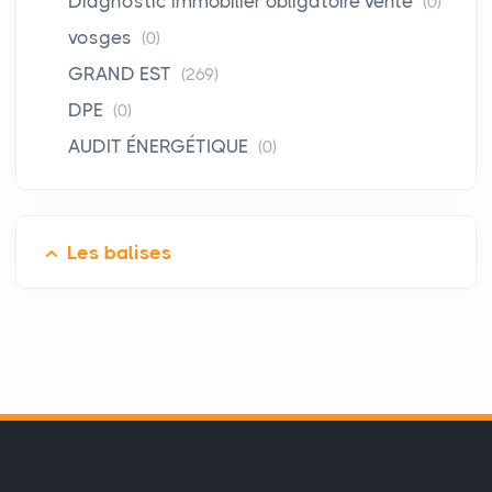
Diagnostic immobilier obligatoire vente
(0)
vosges
(0)
GRAND EST
(269)
DPE
(0)
AUDIT ÉNERGÉTIQUE
(0)
Les balises