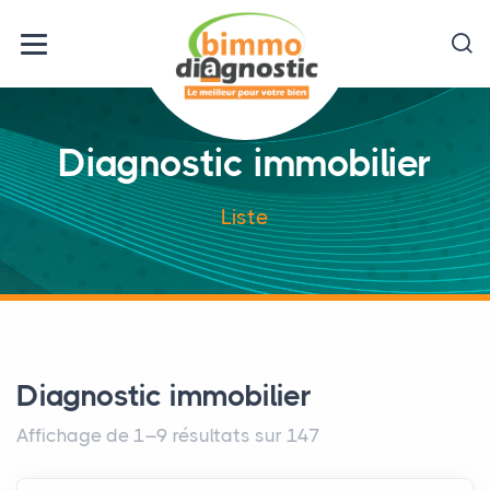
Diagnostic immobilier
Liste
Diagnostic immobilier
Affichage de 1–9 résultats sur 147