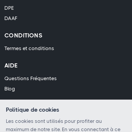
DPE
DAAF
CONDITIONS
Termes et conditions
AIDE
Questions Fréquentes
Blog
Politique de cookies
Les cookies sont utilisés pour profiter au
maximum de notre site. En vous connectant à ce
© 2023 - 2026 Tous droits réservés par
Bimmo