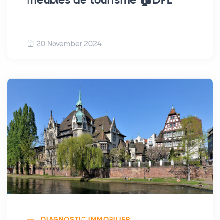
meublés de tourisme 🏠DPE
20 November 2024
DIAGNOSTIC IMMOBILIER