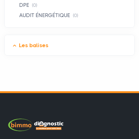
DPE
(0)
AUDIT ÉNERGÉTIQUE
(0)
Les balises