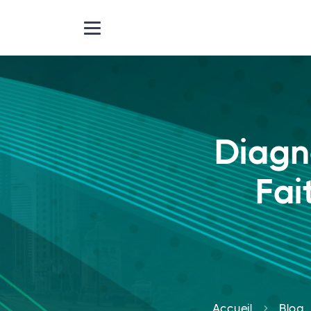
Diagno
Fai
Accueil
Blog