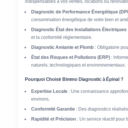
indispensables à vos ventes, locations ou rénovati
Diagnostic de Performance Énergétique (DPE
consommation énergétique de votre bien et amél
Diagnostic État des Installations Électriques
et la conformité réglementaire.
Diagnostic Amiante et Plomb
: Obligatoire po
État des Risques et Pollutions (ERP)
: Inform
naturels, technologiques et environnementaux.
Pourquoi Choisir Bimmo Diagnostic à Épinal ?
Expertise Locale
: Une connaissance approfond
environs.
Conformité Garantie
: Des diagnostics réalisés
Rapidité et Précision
: Un service réactif pour 