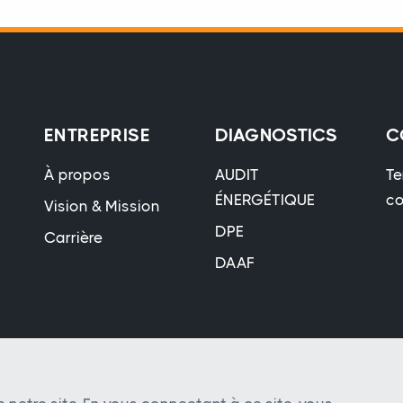
ENTREPRISE
DIAGNOSTICS
C
À propos
AUDIT
Te
ÉNERGÉTIQUE
co
Vision & Mission
DPE
Carrière
DAAF