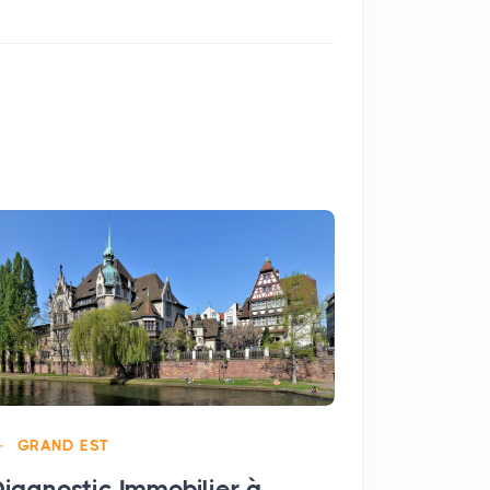
GRAND EST
iagnostic Immobilier à