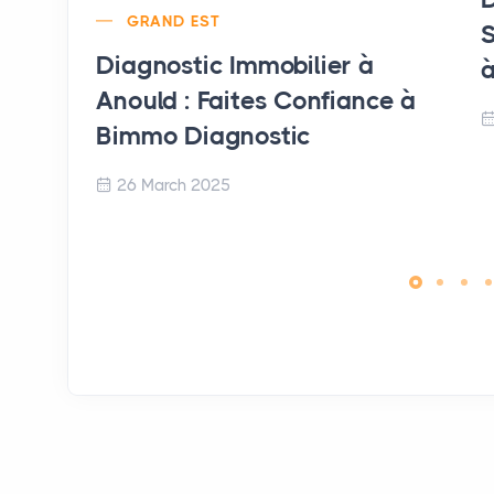
GRAND EST
S
Diagnostic Immobilier à
à
Anould : Faites Confiance à
Bimmo Diagnostic
26 March 2025