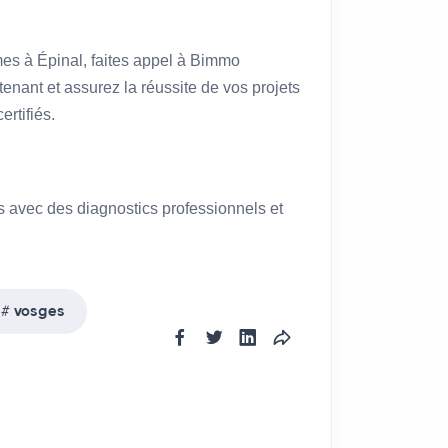
mes à Épinal, faites appel à Bimmo
enant et assurez la réussite de vos projets
ertifiés.
ès avec des diagnostics professionnels et
vosges