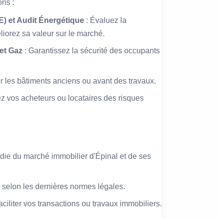
ons :
) et Audit Énergétique
: Évaluez la
iorez sa valeur sur le marché.
 et Gaz
: Garantissez la sécurité des occupants
ur les bâtiments anciens ou avant des travaux.
ez vos acheteurs ou locataires des risques
ie du marché immobilier d'Épinal et de ses
 selon les dernières normes légales.
faciliter vos transactions ou travaux immobiliers.