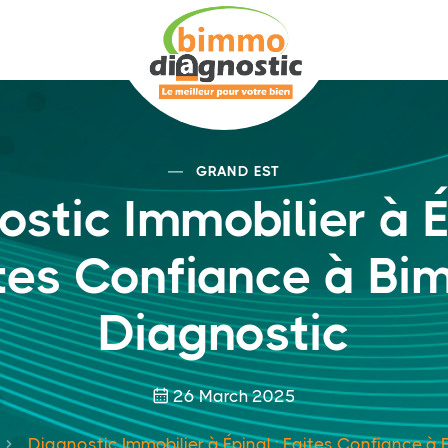
GRAND EST
stic Immobilier à É
tes Confiance à B
Diagnostic
26 March 2025
Diagnostic Immobilier à Épinal : Faites Confiance 