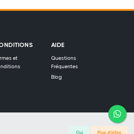
ONDITIONS
AIDE
rmes et
Questions
nditions
Fréquentes
Blog
Oui
Plus d'infos