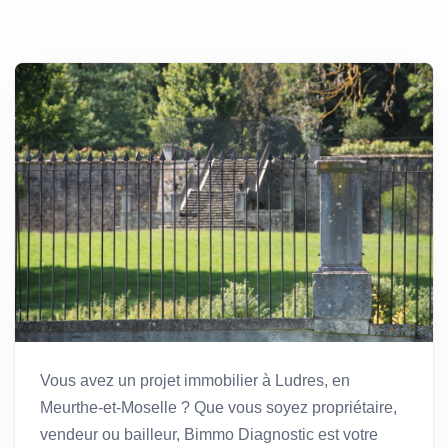
Vous avez un projet immobilier à Ludres, en
Meurthe-et-Moselle ? Que vous soyez propriétaire,
vendeur ou bailleur, Bimmo Diagnostic est votre