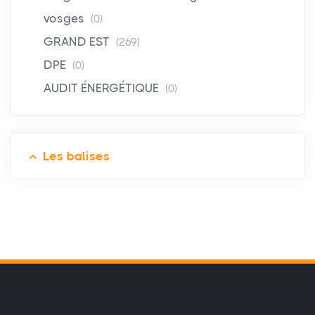
vosges
(0)
GRAND EST
(269)
DPE
(0)
AUDIT ÉNERGÉTIQUE
(0)
Les balises