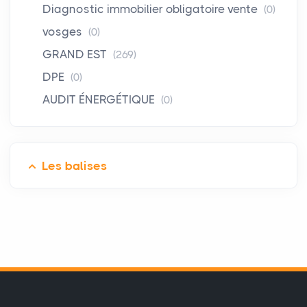
Diagnostic immobilier obligatoire vente
(0)
vosges
(0)
GRAND EST
(269)
DPE
(0)
AUDIT ÉNERGÉTIQUE
(0)
Les balises