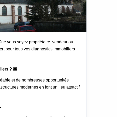
Que vous soyez propriétaire, vendeur ou
ert pour tous vos diagnostics immobiliers
iers ? 🌆
réable et de nombreuses opportunités
structures modernes en font un lieu attractif
