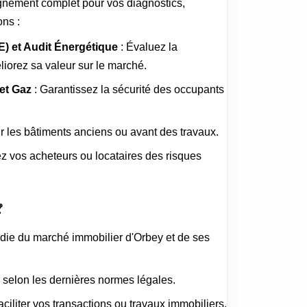
nement complet pour vos diagnostics,
ons :
) et Audit Énergétique
: Évaluez la
iorez sa valeur sur le marché.
 et Gaz
: Garantissez la sécurité des occupants
ur les bâtiments anciens ou avant des travaux.
ez vos acheteurs ou locataires des risques

ie du marché immobilier d'Orbey et de ses
 selon les dernières normes légales.
faciliter vos transactions ou travaux immobiliers.