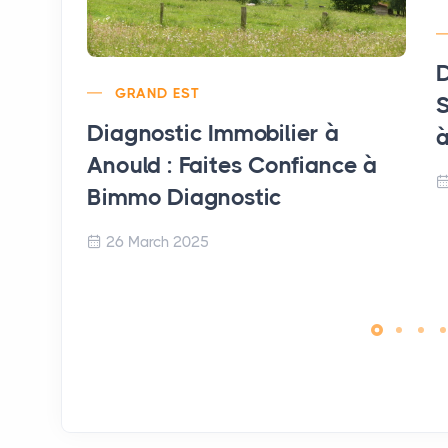
D
GRAND EST
S
Diagnostic Immobilier à
à
Anould : Faites Confiance à
Bimmo Diagnostic
26 March 2025