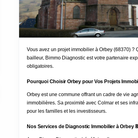
Vous avez un projet immobilier à Orbey (68370) ? 
bailleur, Bimmo Diagnostic est votre partenaire exp
obligatoires.
Pourquoi Choisir Orbey pour Vos Projets Immobil
Orbey est une commune offrant un cadre de vie ag
immobilières. Sa proximité avec Colmar et ses infra
pour les familles et les investisseurs.
Nos Services de Diagnostic Immobilier à Orbey 