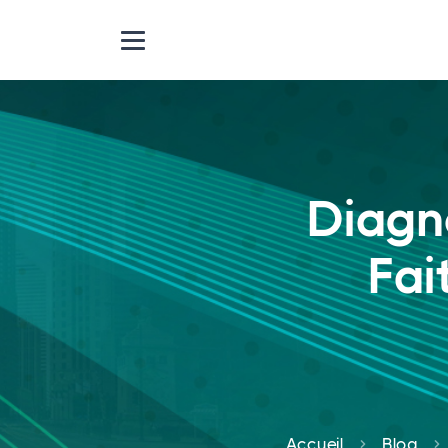
Diagn
Fai
Accueil
Blog