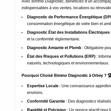
Avec Bimmo Diagnostic, bénéficiez d’un accompag
indispensables à vos ventes, locations ou rénovati
Diagnostic de Performance Énergétique (DPE
consommation énergétique de votre bien et amél
Diagnostic État des Installations Électriques
et la conformité réglementaire.
Diagnostic Amiante et Plomb
: Obligatoire po
État des Risques et Pollutions (ERP)
: Inform
naturels, technologiques et environnementaux.
Pourquoi Choisir Bimmo Diagnostic à Orbey ? 
Expertise Locale
: Une connaissance approfond
environs.
Conformité Garantie
: Des diagnostics réalisés
Rapidité et Précision
: Un service réactif pour 