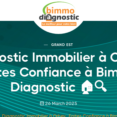
GRAND EST
ostic Immobilier à O
tes Confiance à B
Diagnostic 🏠🔍
26 March 2025
Diagnostic Immobilier à Orbey : Faites Confiance à B