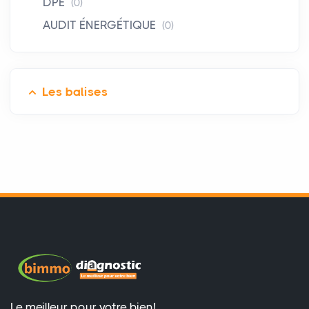
DPE
(0)
AUDIT ÉNERGÉTIQUE
(0)
Les balises
Le meilleur pour votre bien!