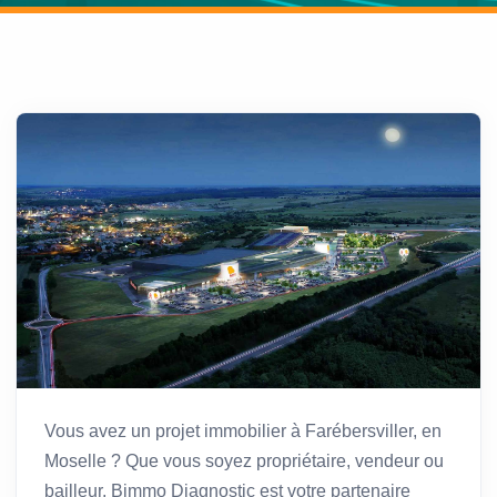
Vous avez un projet immobilier à Farébersviller, en
Moselle ? Que vous soyez propriétaire, vendeur ou
bailleur, Bimmo Diagnostic est votre partenaire