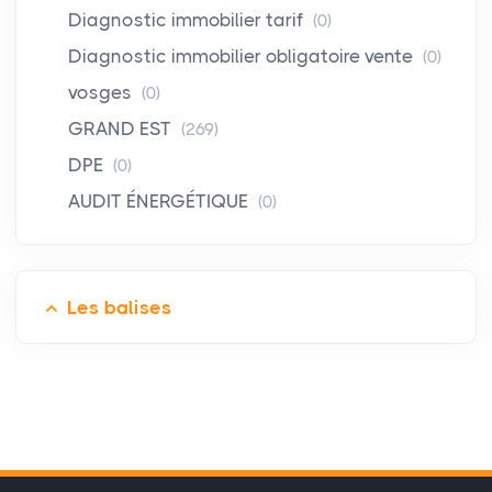
Diagnostic immobilier tarif
(0)
Diagnostic immobilier obligatoire vente
(0)
vosges
(0)
GRAND EST
(269)
DPE
(0)
AUDIT ÉNERGÉTIQUE
(0)
Les balises