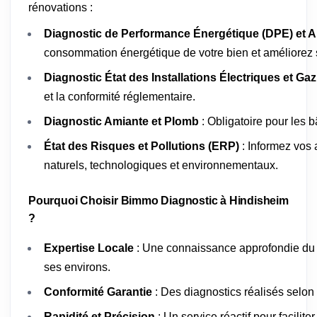
rénovations :
Diagnostic de Performance Énergétique (DPE) et A
consommation énergétique de votre bien et améliorez s
Diagnostic État des Installations Électriques et Gaz
et la conformité réglementaire.
Diagnostic Amiante et Plomb
: Obligatoire pour les 
État des Risques et Pollutions (ERP)
: Informez vos 
naturels, technologiques et environnementaux.
Pourquoi Choisir Bimmo Diagnostic à Hindisheim
?
Expertise Locale
: Une connaissance approfondie du 
ses environs.
Conformité Garantie
: Des diagnostics réalisés selon
Rapidité et Précision
: Un service réactif pour facilit