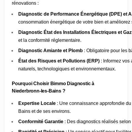
rénovations :
Diagnostic de Performance Énergétique (DPE) et A
consommation énergétique de votre bien et améliorez s
Diagnostic État des Installations Électriques et Gaz
et la conformité réglementaire.
Diagnostic Amiante et Plomb
: Obligatoire pour les 
État des Risques et Pollutions (ERP)
: Informez vos 
naturels, technologiques et environnementaux.
Pourquoi Choisir Bimmo Diagnostic à
Niederbronn-les-Bains ?
Expertise Locale
: Une connaissance approfondie du 
Bains et de ses environs.
Conformité Garantie
: Des diagnostics réalisés selon
Rapidité et Précision
: Un service réactif pour facilit