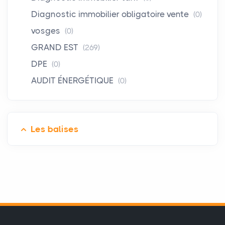
Diagnostic immobilier obligatoire vente
(0)
vosges
(0)
GRAND EST
(269)
DPE
(0)
AUDIT ÉNERGÉTIQUE
(0)
Les balises