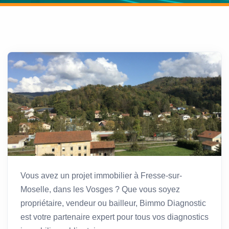
Vous avez un projet immobilier à Fresse-sur-
Moselle, dans les Vosges ? Que vous soyez
propriétaire, vendeur ou bailleur, Bimmo Diagnostic
est votre partenaire expert pour tous vos diagnostics