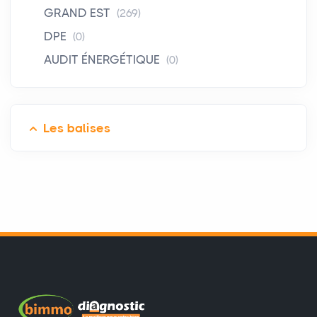
GRAND EST
(269)
DPE
(0)
AUDIT ÉNERGÉTIQUE
(0)
Les balises